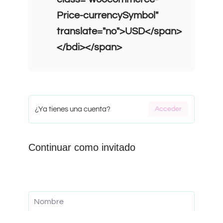
Price-currencySymbol"
translate="no">USD</span>
</bdi></span>
¿Ya tienes una cuenta?
Acceder
Continuar como invitado