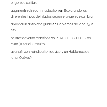
origen de su fibra
augmentin clinical introduction
en
Explorando los
diferentes tipos de hilados según el origen de su fibra
amoxicillin antibiotic guide
en
Hablemos de lana. Qué
es?
orlistat adverse reactions
en
PLATO DE SITIO LG en
Yute (Tutorial Gratuito)
avanafil contraindication advisory
en
Hablemos de
lana. Qué es?