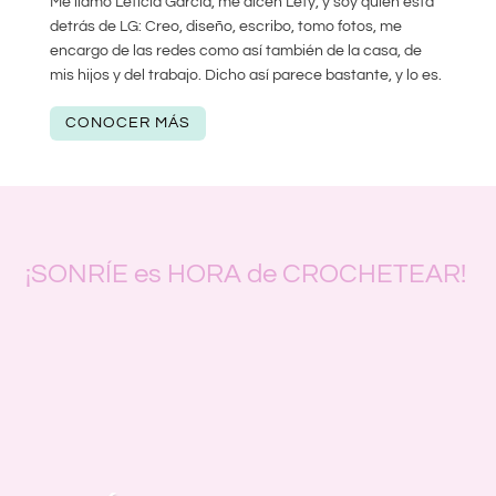
Me llamo Leticia García, me dicen Lety, y soy quién está
detrás de LG: Creo, diseño, escribo, tomo fotos, me
encargo de las redes como así también de la casa, de
mis hijos y del trabajo. Dicho así parece bastante, y lo es.
CONOCER MÁS
¡SONRÍE es HORA de CROCHETEAR!