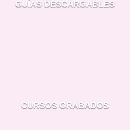
GUÍAS DESCARGABLES
CURSOS GRABADOS