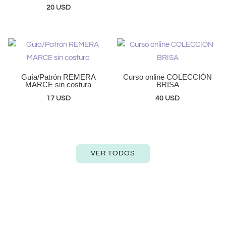
20
USD
Guía/Patrón REMERA
Curso online COLECCIÓN
MARCE sin costura
BRISA
17
USD
40
USD
VER TODOS