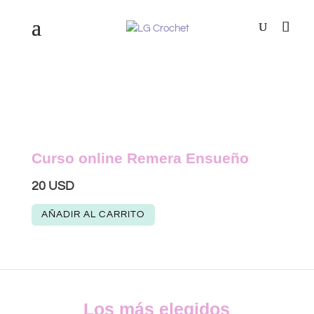
Curso online Remera Ensueño
20
USD
AÑADIR AL CARRITO
Los más elegidos