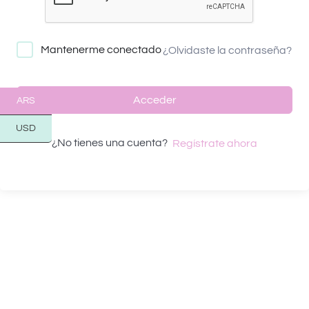
Mantenerme conectado
¿Olvidaste la contraseña?
Acceder
ARS
USD
¿No tienes una cuenta?
Regístrate ahora