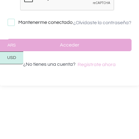
Mantenerme conectado
¿Olvidaste la contraseña?
Acceder
ARS
USD
¿No tienes una cuenta?
Regístrate ahora