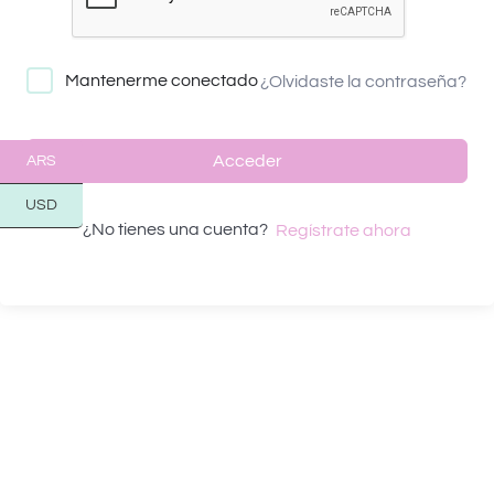
Mantenerme conectado
¿Olvidaste la contraseña?
Acceder
ARS
USD
¿No tienes una cuenta?
Regístrate ahora