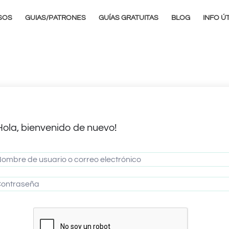
SOS
GUIAS/PATRONES
GUÍAS GRATUITAS
BLOG
INFO ÚT
Hola, bienvenido de nuevo!