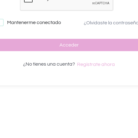
Mantenerme conectado
¿Olvidaste la contraseñ
Acceder
¿No tienes una cuenta?
Regístrate ahora