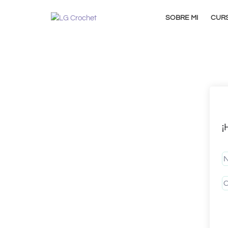
SOBRE MI
CUR
¡