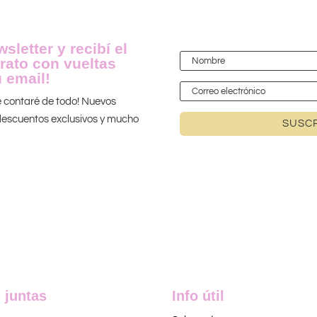
sletter y recibí el
rato con vueltas
 email!
te contaré de todo! Nuevos
 ¡descuentos exclusivos y mucho
SUSCR
 juntas
Info útil