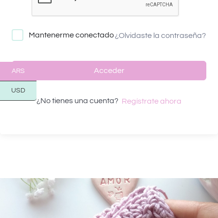
Mantenerme conectado
¿Olvidaste la contraseña?
Acceder
ARS
USD
¿No tienes una cuenta?
Regístrate ahora