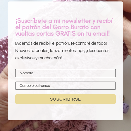
¡Suscríbete a mi newsletter y recibí
el patrón del Gorro Burato con
vueltas cortas GRATIS en tu email!
¡Además de recibir el patrón, te contaré de todo!
Nuevos tutoriales, lanzamientos, tips, ¡descuentos
exclusivos y mucho más!
SUSCRIBIRSE