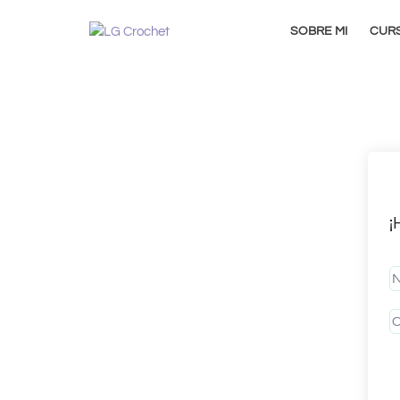
SOBRE MI
CUR
¡