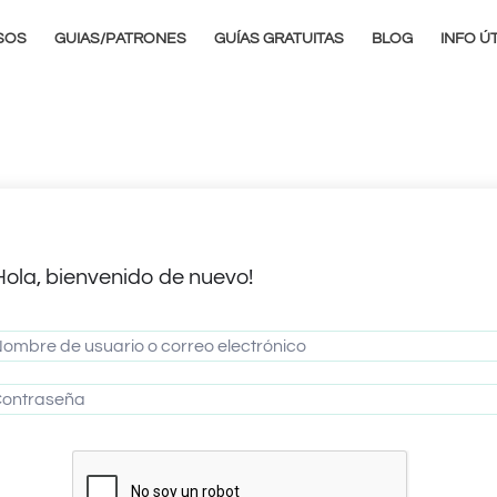
SOS
GUIAS/PATRONES
GUÍAS GRATUITAS
BLOG
INFO ÚT
Hola, bienvenido de nuevo!