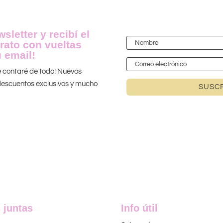
sletter y recibí el
rato con vueltas
 email!
te contaré de todo! Nuevos
 ¡descuentos exclusivos y mucho
SUSCR
 juntas
Info útil