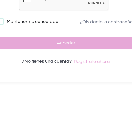
Mantenerme conectado
¿Olvidaste la contraseñ
Acceder
¿No tienes una cuenta?
Regístrate ahora