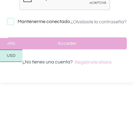
Mantenerme conectado
¿Olvidaste la contraseña?
Acceder
ARS
USD
¿No tienes una cuenta?
Regístrate ahora