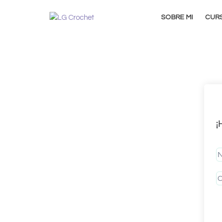
SOBRE MI
CUR
¡