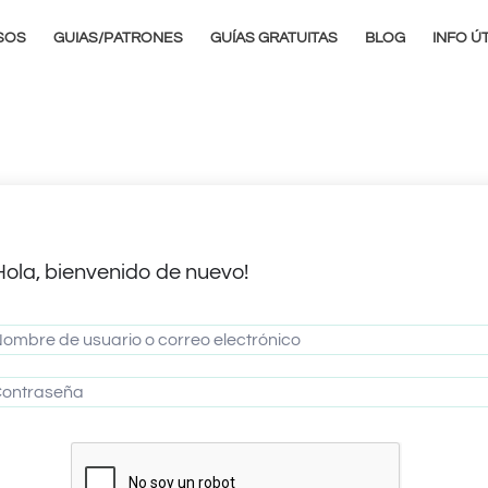
SOS
GUIAS/PATRONES
GUÍAS GRATUITAS
BLOG
INFO ÚT
Hola, bienvenido de nuevo!