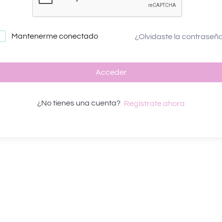
Mantenerme conectado
¿Olvidaste la contraseñ
Acceder
¿No tienes una cuenta?
Regístrate ahora