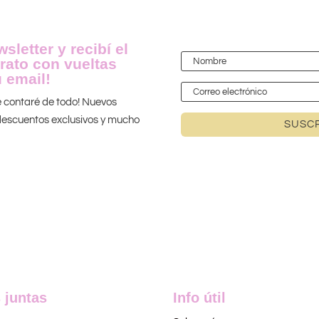
sletter y recibí el
rato con vueltas
 email!
te contaré de todo! Nuevos
 ¡descuentos exclusivos y mucho
SUSCR
 juntas
Info útil