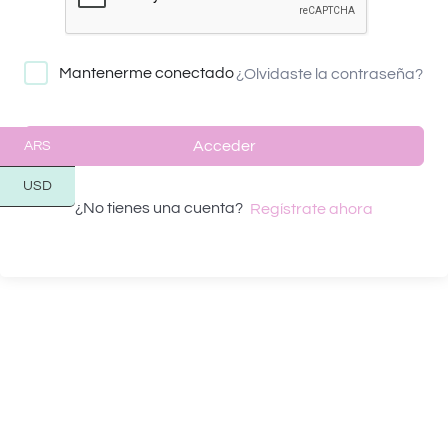
Mantenerme conectado
¿Olvidaste la contraseña?
Acceder
ARS
USD
¿No tienes una cuenta?
Regístrate ahora