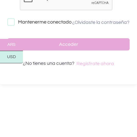
Mantenerme conectado
¿Olvidaste la contraseña?
Acceder
ARS
USD
¿No tienes una cuenta?
Regístrate ahora