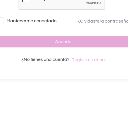
Mantenerme conectado
¿Olvidaste la contraseñ
Acceder
¿No tienes una cuenta?
Regístrate ahora