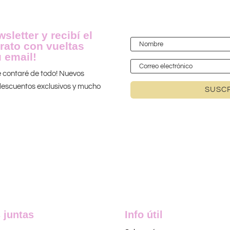
sletter y recibí el
rato con vueltas
 email!
te contaré de todo! Nuevos
 ¡descuentos exclusivos y mucho
SUSCR
 juntas
Info útil