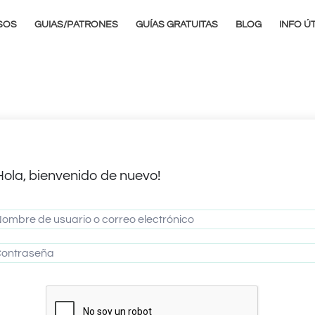
SOS
GUIAS/PATRONES
GUÍAS GRATUITAS
BLOG
INFO ÚT
Hola, bienvenido de nuevo!