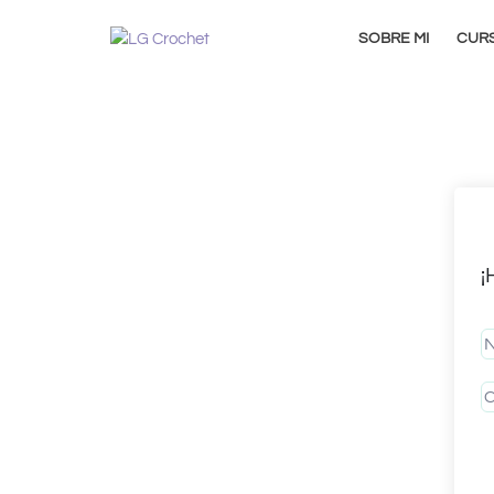
SOBRE MI
CUR
¡