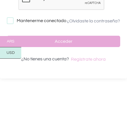
Mantenerme conectado
¿Olvidaste la contraseña?
Acceder
ARS
USD
¿No tienes una cuenta?
Regístrate ahora