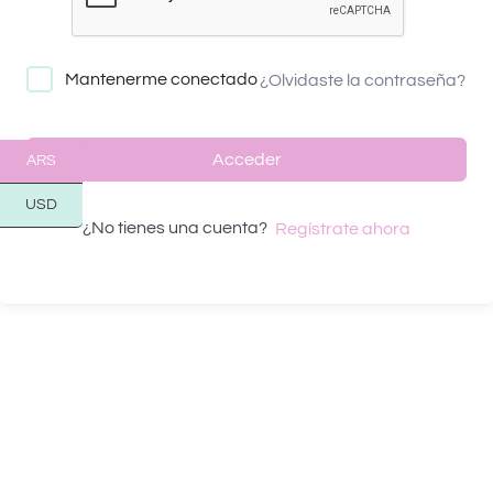
Mantenerme conectado
¿Olvidaste la contraseña?
Acceder
ARS
USD
¿No tienes una cuenta?
Regístrate ahora