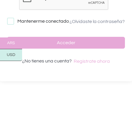
Mantenerme conectado
¿Olvidaste la contraseña?
Acceder
ARS
USD
¿No tienes una cuenta?
Regístrate ahora