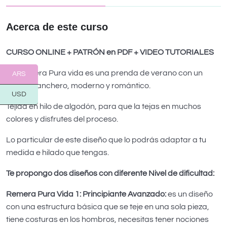
Acerca de este curso
CURSO ONLINE + PATRÓN en PDF + VIDEO TUTORIALES
La Remera Pura vida es una prenda de verano con un
ARS
diseño canchero, moderno y romántico.
USD
Tejida en hilo de algodón, para que la tejas en muchos
colores y disfrutes del proceso.
Lo particular de este diseño que lo podrás adaptar a tu
medida e hilado que tengas.
Te propongo dos diseños con diferente Nivel de dificultad:
Remera Pura Vida 1: Principiante Avanzado:
es un diseño
con una estructura básica que se teje en una sola pieza,
tiene costuras en los hombros, necesitas tener nociones