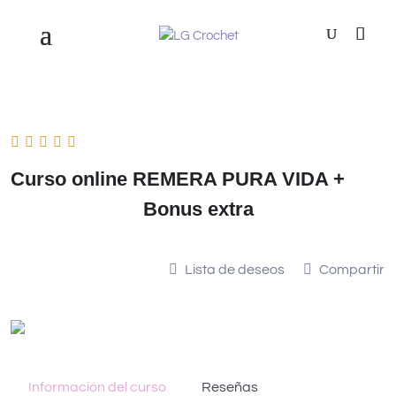
Curso online REMERA PURA VIDA +
Bonus extra
Lista de deseos
Compartir
Información del curso
Reseñas