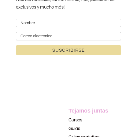
exclusivos y mucho más!
SUSCRIBIRSE
Tejamos juntas
Cursos
Guías