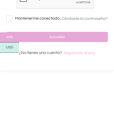
Mantenerme conectado
¿Olvidaste la contraseña?
Acceder
ARS
USD
¿No tienes una cuenta?
Regístrate ahora