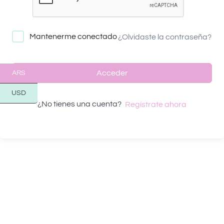
Mantenerme conectado
¿Olvidaste la contraseña?
Acceder
ARS
USD
¿No tienes una cuenta?
Regístrate ahora