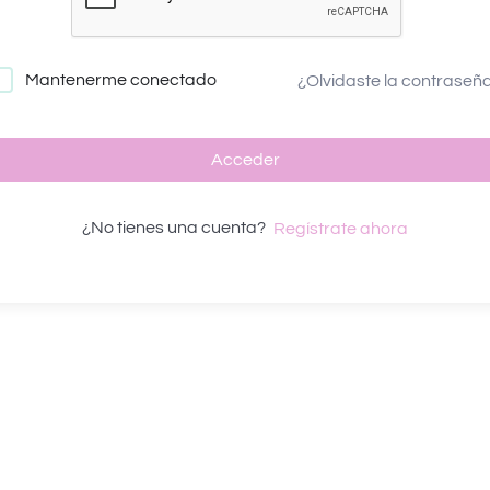
Mantenerme conectado
¿Olvidaste la contraseñ
Acceder
¿No tienes una cuenta?
Regístrate ahora