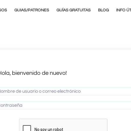
SOS
GUIAS/PATRONES
GUÍAS GRATUITAS
BLOG
INFO ÚT
Hola, bienvenido de nuevo!