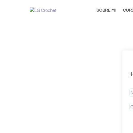
SOBRE MI
CUR
¡