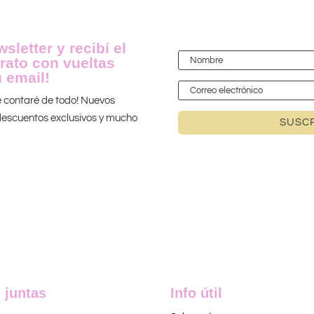
sletter y recibí el
rato con vueltas
 email!
te contaré de todo! Nuevos
 ¡descuentos exclusivos y mucho
SUSCR
 juntas
Info útil