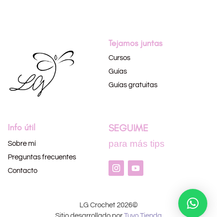
Tejamos juntas
Cursos
Guías
Guías gratuitas
Info útil
SEGUIME
para más tips
Sobre mí
Preguntas frecuentes
Contacto
LG Crochet 2026©
Sitio desarrollado por
Tuyo Tienda