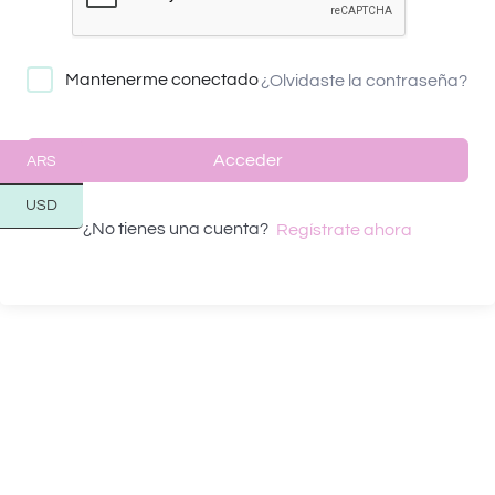
Mantenerme conectado
¿Olvidaste la contraseña?
Acceder
ARS
USD
¿No tienes una cuenta?
Regístrate ahora