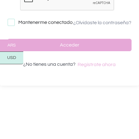
Mantenerme conectado
¿Olvidaste la contraseña?
Acceder
ARS
USD
¿No tienes una cuenta?
Regístrate ahora