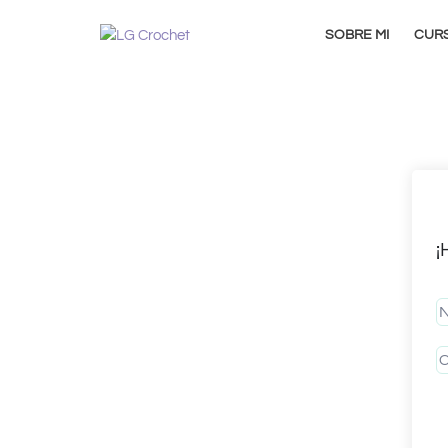
SOBRE MI
CUR
¡