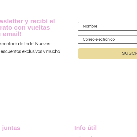
sletter y recibí el
rato con vueltas
 email!
te contaré de todo! Nuevos
 ¡descuentos exclusivos y mucho
SUSCR
 juntas
Info útil