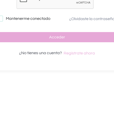
Mantenerme conectado
¿Olvidaste la contraseñ
Acceder
¿No tienes una cuenta?
Regístrate ahora