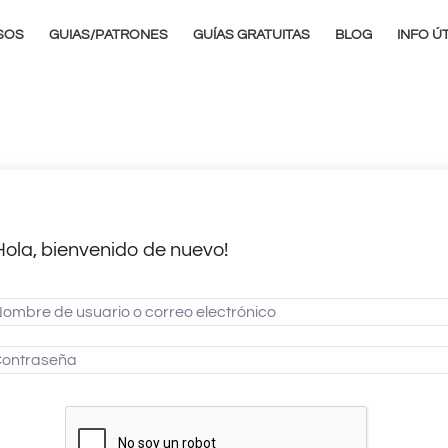
SOS
GUIAS/PATRONES
GUÍAS GRATUITAS
BLOG
INFO ÚT
Hola, bienvenido de nuevo!