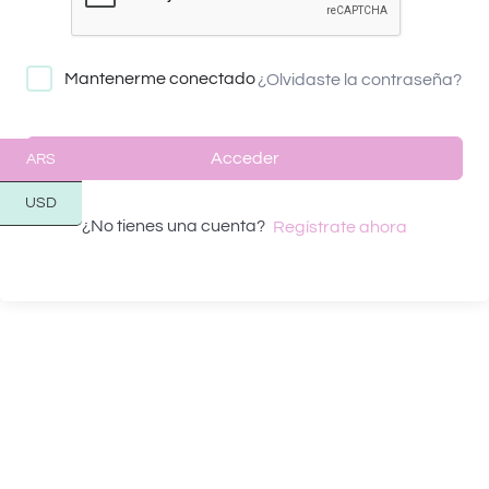
Mantenerme conectado
¿Olvidaste la contraseña?
Acceder
ARS
USD
¿No tienes una cuenta?
Regístrate ahora