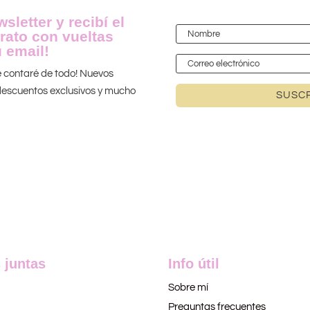
sletter y recibí el
rato con vueltas
 email!
te contaré de todo! Nuevos
 ¡descuentos exclusivos y mucho
SUSCR
 juntas
Info útil
Sobre mí
Preguntas frecuentes