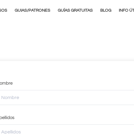
SOS
GUIAS/PATRONES
GUÍAS GRATUITAS
BLOG
INFO ÚT
ombre
pellidos